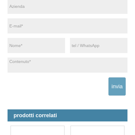
invia
prodotti correlati