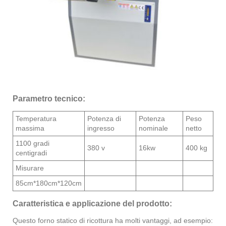
Parametro tecnico:
Temperatura
Potenza di
Potenza
Peso
massima
ingresso
nominale
netto
1100 gradi
380 v
16kw
400 kg
centigradi
Misurare
85cm*180cm*120cm
Caratteristica e applicazione del prodotto:
Questo forno statico di ricottura ha molti vantaggi, ad esempio: