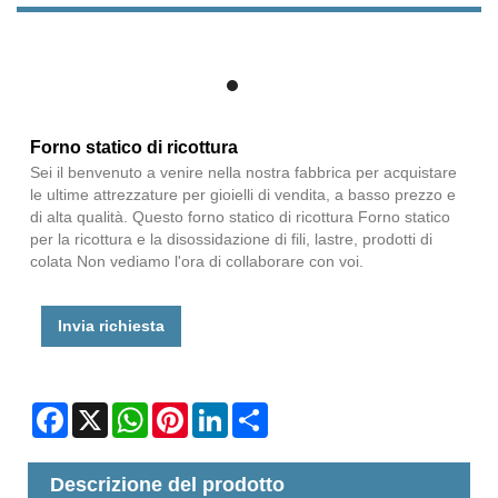
Forno statico di ricottura
Sei il benvenuto a venire nella nostra fabbrica per acquistare
le ultime attrezzature per gioielli di vendita, a basso prezzo e
di alta qualità. Questo forno statico di ricottura Forno statico
per la ricottura e la disossidazione di fili, lastre, prodotti di
colata Non vediamo l'ora di collaborare con voi.
Invia richiesta
Facebook
X
WhatsApp
Pinterest
LinkedIn
Share
Descrizione del prodotto