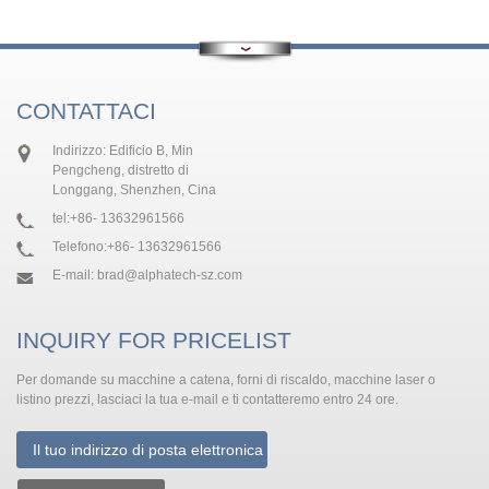
CONTATTACI
Indirizzo: Edificio B, Min
Pengcheng, distretto di
Longgang, Shenzhen, Cina
tel:
+86- 13632961566
Telefono:
+86- 13632961566
E-mail:
brad@alphatech-sz.com
INQUIRY FOR PRICELIST
Per domande su macchine a catena, forni di riscaldo, macchine laser o
listino prezzi, lasciaci la tua e-mail e ti contatteremo entro 24 ore.